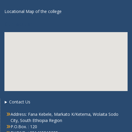
Locational Map of the college
Our Location
Contact Us
Address: Fana Kebele, Markato K/Ketema, Wolaita Sodo
City, South Ethiopia Region
P.O.Box. : 120