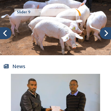
Slider 9
News