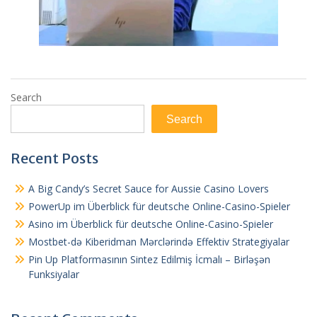
Search
Search
Recent Posts
A Big Candy’s Secret Sauce for Aussie Casino Lovers
PowerUp im Überblick für deutsche Online-Casino-Spieler
Asino im Überblick für deutsche Online-Casino-Spieler
Mostbet-də Kiberidman Mərclərində Effektiv Strategiyalar
Pin Up Platformasının Sintez Edilmiş İcmalı – Birləşən
Funksiyalar