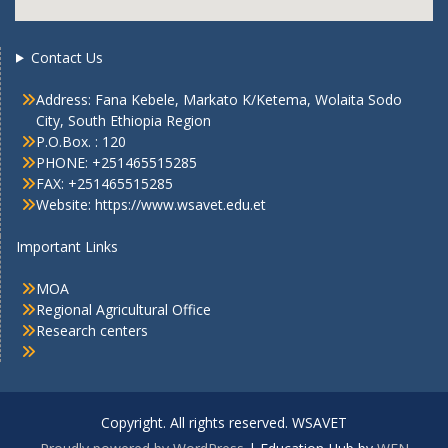
Contact Us
Address: Fana Kebele, Markato K/Ketema, Wolaita Sodo
City, South Ethiopia Region
P.O.Box. : 120
PHONE: +251465515285
FAX: +251465515285
Website: https://www.wsavet.edu.et
Important Links
MOA
Regional Agricultural Office
Research centers
Copyright. All rights reserved. WSAVET