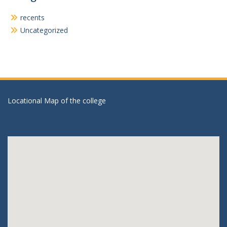
recents
Uncategorized
Locational Map of the college
Our Location